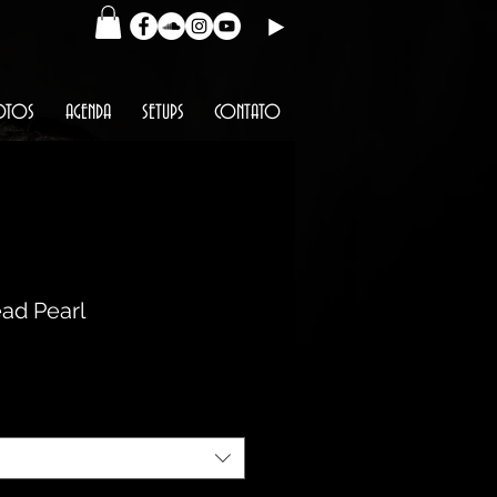
OTOS
AGENDA
SETUPS
CONTATO
ead Pearl