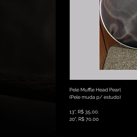
Pele Muffle Head Pearl
(Pele muda p/ estudo)
13", R$ 35,00.
20", R$ 70,00